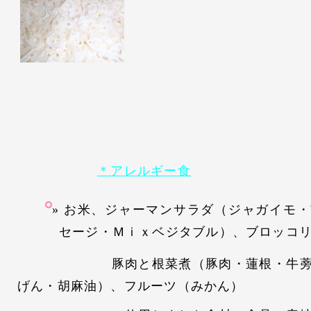
＊アレルギー食
お米、ジャーマンサラダ（ジャガイモ・
セージ・Ｍｉｘベジタブル）、ブロッコ
豚肉と根菜煮（豚肉・蓮根・牛蒡・
げん・胡麻油）、フルーツ（みかん）