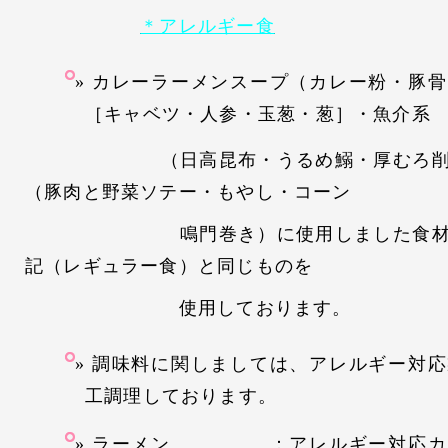
＊アレルギー食
カレーラーメンスープ（カレー粉・豚骨
［キャベツ・人参・玉葱・葱］・魚介系
（日高昆布・うるめ鰯・厚むろ削り
（豚肉と野菜ソテー・もやし・コーン
鳴門巻き）に使用しました食材・食
記（レギュラー食）と同じものを
使用しております。
調味料に関しましては、アレルギー対応
工調理しております。
ラーメン ：アレルギー対応カル