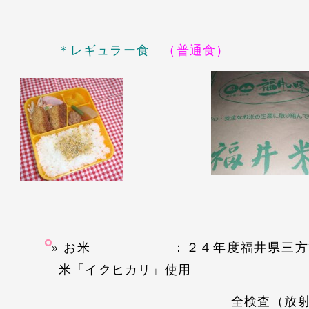
＊レギュラー食
（普通食）
お米 ：２４年度福井県三方郡
米「イクヒカリ」使用
全検査（放射能検査含