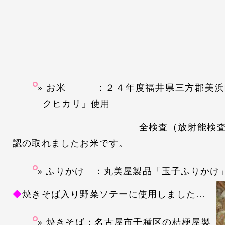
お米 ：２４年度福井県三方郡美浜
クヒカリ」使用
全検査（放射能検査含む）
認の取れましたお米です。
ふりかけ ：丸美屋製品「玉子ふりかけ
◆
焼きそば入り野菜ソテーに使用しました…
焼きそば：名古屋市千種区の桔梗屋製