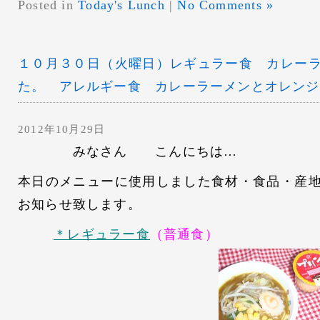
Posted in
Today's Lunch
|
No Comments »
１０月３０日（火曜日）レギュラー食 カレー
た。 アレルギー食 カレーラーメンとオレンジ
2012年10月29日
みなさん こんにちは…
本日のメニューに使用しました食材・食品・産
お知らせ致します。
＊レギュラー食
（普通食）