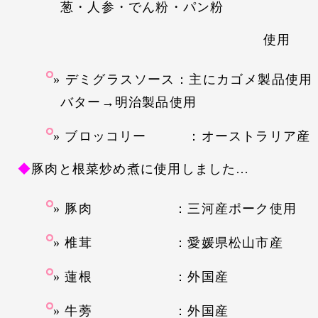
葱・人参・でん粉・パン粉
使用
デミグラスソース：主にカゴメ製品使
バター→明治製品使用
ブロッコリー ：オーストラリア産
◆
豚肉と根菜炒め煮に使用しました…
豚肉 ：三河産ポーク使用
椎茸 ：愛媛県松山市産
蓮根 ：外国産
牛蒡 ：外国産