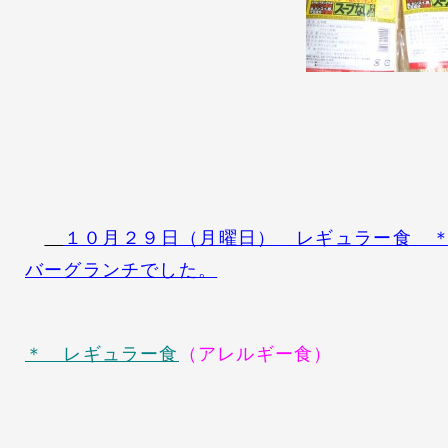
１０月２９日（月曜日） レギュラー食 
バーグランチでした。
＊ レギュラー食
（アレルギー食）