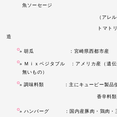
魚ソーセージ
（アレルギー対応
トマトリコピン使用
造
胡瓜 ：宮崎県西都市産
Ｍｉｘベジタブル ：アメリカ産（遺伝
無いもの）
調味料類 ：主にキューピー製品
香辛料類→ギャバ
ハンバーグ ：国内産豚肉・鶏肉・