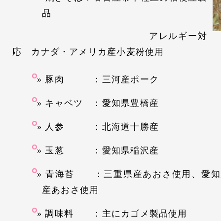
品
アレルギー対
応 カナダ・アメリカ産小麦粉使用
豚肉 ：三河産ポーク
キャベツ ：愛知県豊橋産
人参 ：北海道十勝産
玉葱 ：愛知県稲沢産
青海苔 ：三重県産あおさ使用、愛知
産あおさ使用
調味料 ：主にカゴメ製品使用