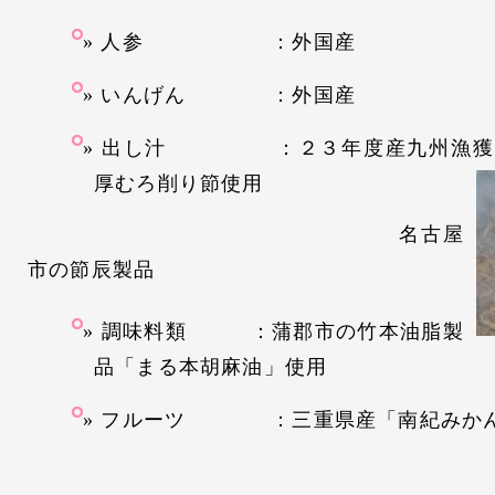
人参 ：外国産
いんげん ：外国産
出し汁 ：２３年度産九州漁獲「
厚むろ削り節使用
名古屋
市の節辰製品
調味料類 ：蒲郡市の竹本油脂製
品「まる本胡麻油」使用
フルーツ ：三重県産「南紀みかん