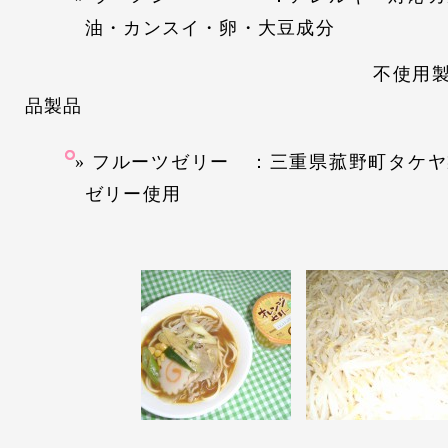
油・カンスイ・卵・大豆成分
不使用製品 辻アレ
品製品
フルーツゼリー ：三重県菰野町タケヤ
ゼリー使用