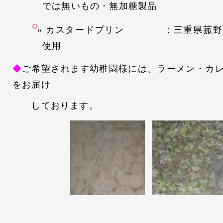
では無いもの・無加糖製品
カスタードプリン ：三重県菰野
使用
◆
ご希望されます幼稚園様には、ラーメン・カ
をお届け
しております。