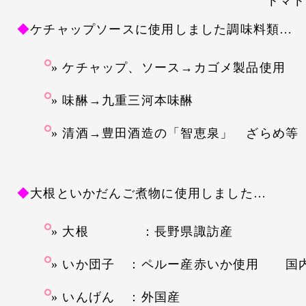
トマトリコピン
◆
ケチャップソースに使用しました調味料類…
ケチャップ、ソース→カゴメ製品使用
味醂→九重三河本味醂
清酒→豊田酒造の「智恵泉」 ざらめ等
◆
大根といかだんご煮物に使用しました…
大根 ：長野県諏訪産
いか団子 ：ペルー産赤いか使用 国
いんげん ：外国産