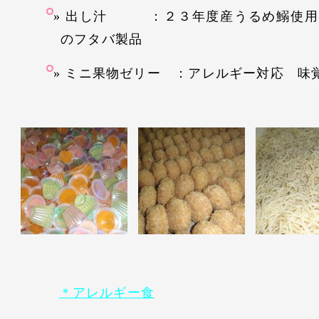
出し汁 ：２３年度産うるめ鰯使用
のフタバ製品
ミニ果物ゼリー ：アレルギー対応 味
＊アレルギー食