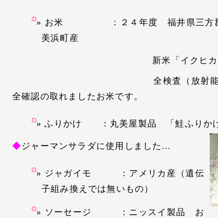
お米 ：２４年度 福井県三方
美浜町産
新米「イクヒカリ」
全検査（放射能検査含む
全確認の取れましたお米です。
ふりかけ ：丸美屋製品 「鮭ふりか
◆
ジャーマンサラダに使用しました…
ジャガイモ ：アメリカ産（遺伝
子組み換えでは無いもの）
ソーセージ ：ニッスイ製品 お