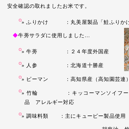
安全確認の取れましたお米です。
ふりかけ ：丸美屋製品「鮭ふりか
◆
牛蒡サラダに使用しました…
牛蒡 ：２４年度外国産
人参 ：北海道十勝産
ピーマン ：高知県産（高知園芸連
竹輪 ：キッコーマンソイフーズ
品 アレルギー対応
調味料類 ：主にキューピー製品