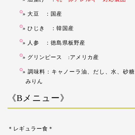
大豆 ：国産
ひじき ：韓国産
人参 ：徳島県板野産
グリンピース :アメリカ産
調味料：キャノーラ油、だし、水、砂糖
みりん
《Bメニュー
》
＊レギュラー食＊