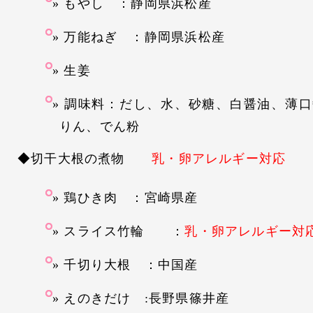
もやし ：静岡県浜松産
万能ねぎ ：静岡県浜松産
生姜
調味料：だし、水、砂糖、白醤油、薄口
りん、でん粉
◆切干大根の煮物
乳・卵アレルギー対応
鶏ひき肉 ：宮崎県産
スライス竹輪 ：
乳・卵アレルギー対
千切り大根 ：中国産
えのきだけ :長野県篠井産