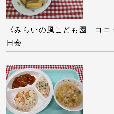
《みらいの風こども園 ココ
日会