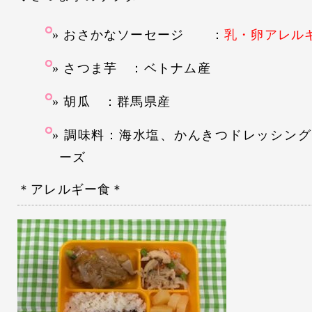
おさかなソーセージ ：
乳・卵アレル
さつま芋 ：ベトナム産
胡瓜 ：群馬県産
調味料：海水塩、かんきつドレッシング
ーズ
＊アレルギー食＊