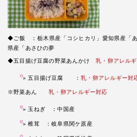
◆ご飯 ：栃木県産「コシヒカリ」愛知県産「
県産「あさひの夢
◆五目揚げ豆腐の野菜あんかけ
乳・卵アレルギ
五目揚げ豆腐 ：
乳・卵アレルギー対
※野菜あん
乳・卵アレルギー対応
玉ねぎ ：中国産
椎茸 ：岐阜県関ケ原産