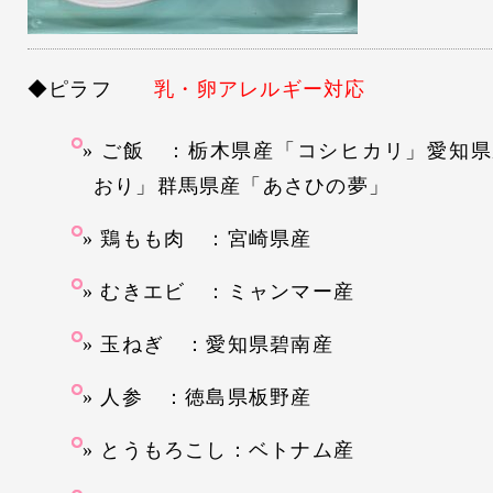
◆ピラフ
乳・卵アレルギー対応
ご飯 ：栃木県産「コシヒカリ」愛知県
おり」群馬県産「あさひの夢」
鶏もも肉 ：宮崎県産
むきエビ ：ミャンマー産
玉ねぎ ：愛知県碧南産
人参 ：徳島県板野産
とうもろこし：ベトナム産