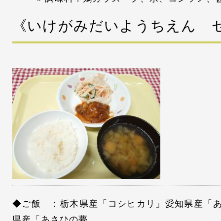
《いけがみだいようちえん 
◆ご飯 ：栃木県産「コシヒカリ」愛知県産「
県産「あさひの夢