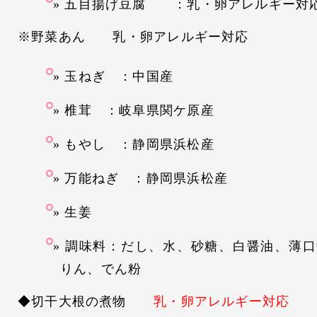
五目揚げ豆腐 ：乳・卵アレルギー対
※野菜あん 乳・卵アレルギー対応
玉ねぎ ：中国産
椎茸 ：岐阜県関ケ原産
もやし ：静岡県浜松産
万能ねぎ ：静岡県浜松産
生姜
調味料：だし、水、砂糖、白醤油、薄口
りん、でん粉
◆切干大根の煮物
乳・卵アレルギー対応