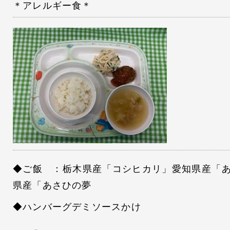
＊アレルギー食＊
◆ご飯 ：栃木県産「コシヒカリ」愛知県産「
県産「あさひの夢
◆ハンバーグデミソースかけ