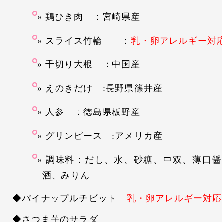
鶏ひき肉 ：宮崎県産
スライス竹輪 ：
乳・卵アレルギー対
千切り大根 ：中国産
えのきだけ :長野県篠井産
人参 ：徳島県板野産
グリンピース :アメリカ産
調味料：だし、水、砂糖、中双、薄口醤
酒、みりん
◆パイナップルチビット
乳・卵アレルギー対応
◆さつま芋のサラダ