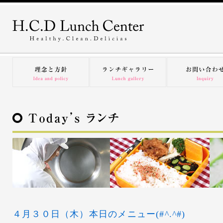
４月３０日（木）本日のメニュー(#^.^#)