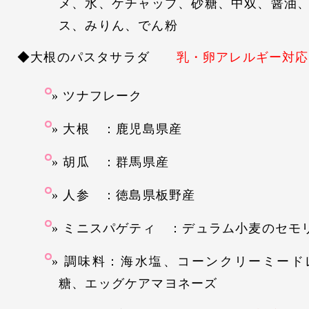
メ、水、ケチャップ、砂糖、中双、醤油
ス、みりん、でん粉
◆大根のパスタサラダ
乳・卵アレルギー対応
ツナフレーク
大根 ：鹿児島県産
胡瓜 ：群馬県産
人参 ：徳島県板野産
ミニスパゲティ ：デュラム小麦のセモ
調味料：海水塩、コーンクリーミード
糖、エッグケアマヨネーズ