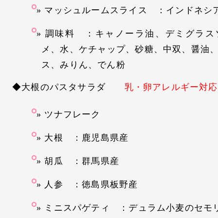
マッシュルームスライス ：インドネシ
調味料 ：キャノーラ油、デミグラス
メ、水、ケチャップ、砂糖、中双、醤油
ス、みりん、でん粉
◆大根のパスタサラダ
乳・卵アレルギー対応
ツナフレーク
大根 ：鹿児島県産
胡瓜 ：群馬県産
人参 ：徳島県板野産
ミニスパゲティ ：デュラム小麦のセモ