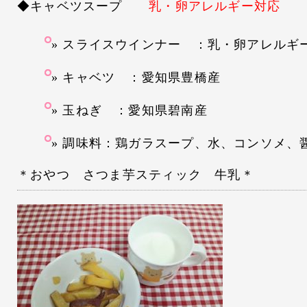
◆キャベツスープ
乳・卵アレルギー対応
スライスウインナー ：乳・卵アレルギ
キャベツ ：愛知県豊橋産
玉ねぎ ：愛知県碧南産
調味料：鶏ガラスープ、水、コンソメ、
＊おやつ さつま芋スティック 牛乳＊