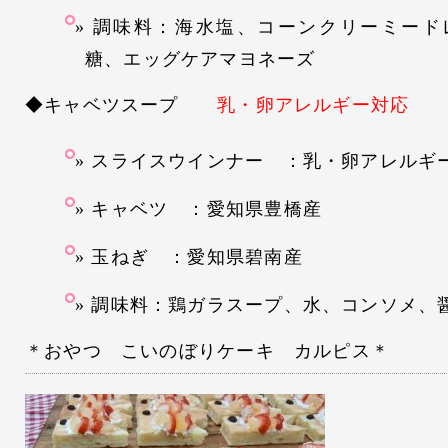
調味料：海水塩、コーンクリーミード
糖、エッグケアマヨネーズ
◆キャベツスープ
乳・卵アレルギー対応
スライスウインナー ：乳・卵アレルギ
キャベツ ：愛知県豊橋産
玉ねぎ ：愛知県碧南産
調味料：鶏ガラスープ、水、コンソメ、
＊おやつ こいのぼりケーキ カルピス＊