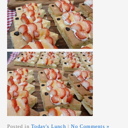
Posted in
Today's Lunch
|
No Comments »