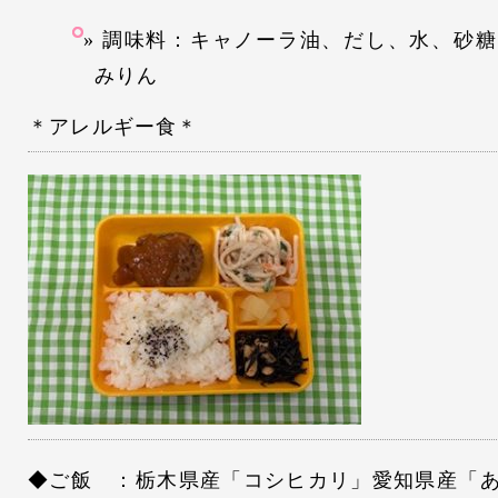
調味料：キャノーラ油、だし、水、砂糖
みりん
＊アレルギー食＊
◆ご飯 ：栃木県産「コシヒカリ」愛知県産「