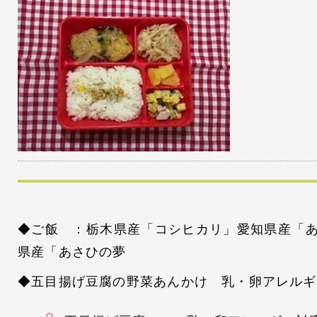
◆ご飯 ：栃木県産「コシヒカリ」愛知県産「
県産「あさひの夢
◆五目揚げ豆腐の野菜あんかけ 乳・卵アレルギ