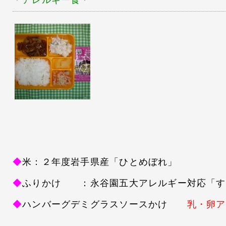
＊アレルギー食
＊
◆
米：２年度岩手県産「ひとめぼれ」
◆
ふりかけ ：永谷園五大アレルギー対応「す
◆
ハンバーグデミグラスソースかけ
乳・卵ア