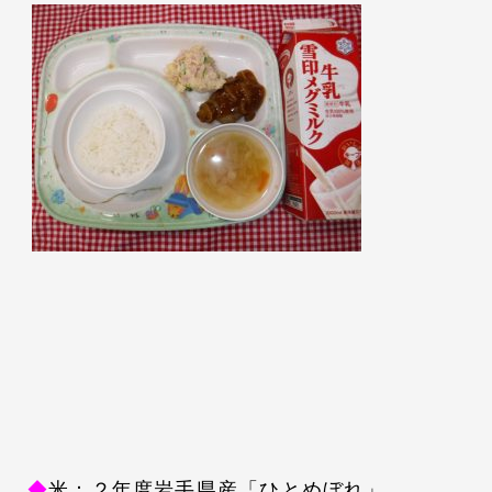
◆
米：２年度岩手県産「ひとめぼれ」