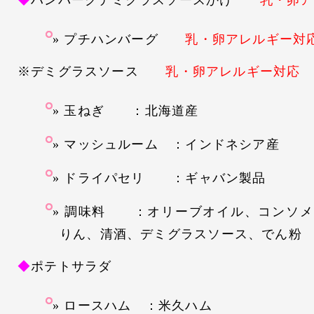
◆
ハンバーグデミグラスソースかけ
乳・卵ア
プチハンバーグ
乳・卵アレルギー対
※デミグラスソース
乳・卵アレルギー対応
玉ねぎ ：北海道産
マッシュルーム ：インドネシア産
ドライパセリ ：ギャバン製品
調味料 ：オリーブオイル、コンソメ
りん、清酒、デミグラスソース、でん粉
◆
ポテトサラダ
ロースハム ：米久ハム