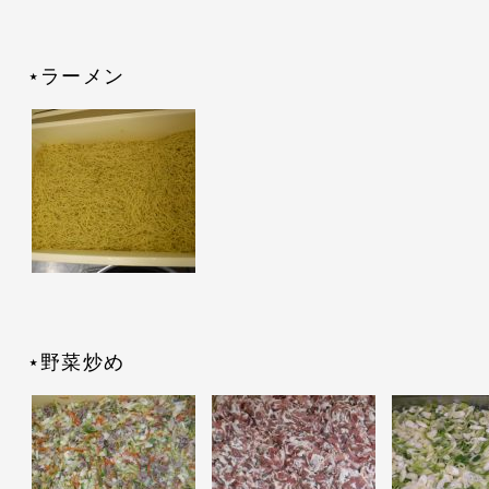
⋆ラーメン
⋆野菜炒め