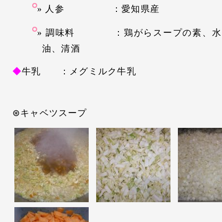
人参 ：愛知県産
調味料 ：鶏がらスープの素、水
油、清酒
◆
牛乳 ：メグミルク牛乳
⊛キャベツスープ