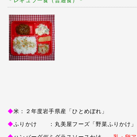
＊レギュラー
食（普通食）＊
◆
米：２年度岩手県産「ひとめぼれ」
◆
ふりかけ ：丸美屋フーズ「野菜ふりかけ」