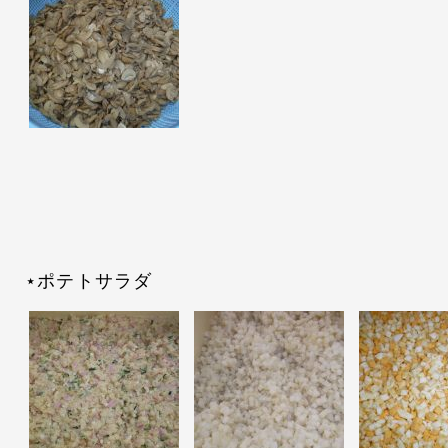
⋆ポテトサラダ