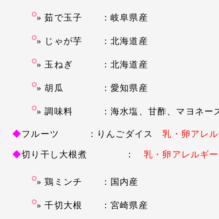
茹で玉子 ：岐阜県産
じゃが芋 ：北海道産
玉ねぎ ：北海道産
胡瓜 ：愛知県産
調味料 ：海水塩、甘酢、マヨネー
◆
フルーツ ：りんごダイス
乳・卵アレル
◆
切り干し大根煮 ：
乳・卵アレルギー
鶏ミンチ ：国内産
千切大根 ：宮崎県産