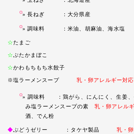
玉ねぎ ：北海道産
長ねぎ ：大分県産
調味料 ：米油、胡麻油、海水塩
☆
たまご
☆
ぶたかまぼこ
☆
かわもちもち水餃子
※塩ラーメンスープ
乳・卵アレルギー対応
調味料 ：鶏がら、にんにく、生姜、
み塩ラーメンスープの素
乳・卵アレル
酒、でん粉
◆
ぶどうゼリー ：タケヤ製品
乳・卵