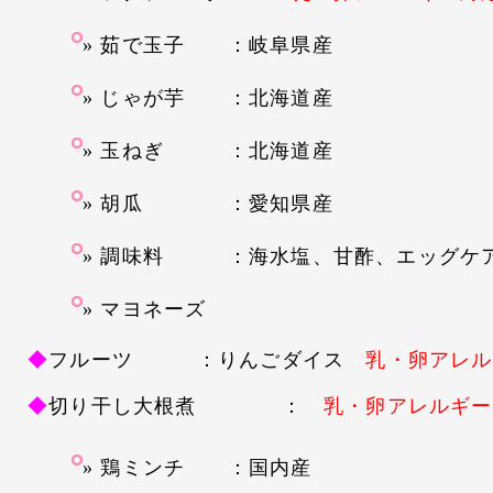
茹で玉子 ：岐阜県産
じゃが芋 ：北海道産
玉ねぎ ：北海道産
胡瓜 ：愛知県産
調味料 ：海水塩、甘酢、エッグケ
マヨネーズ
◆
フルーツ ：りんごダイス
乳・卵アレル
◆
切り干し大根煮 ：
乳・卵アレルギー
鶏ミンチ ：国内産