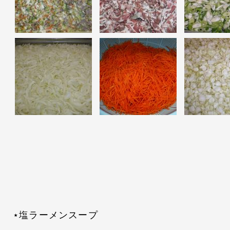
⋆塩ラーメンスープ