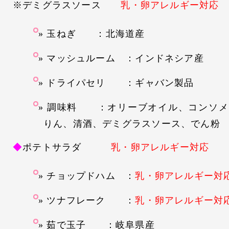
※デミグラスソース
乳・卵アレルギー対応
玉ねぎ ：北海道産
マッシュルーム ：インドネシア産
ドライパセリ ：ギャバン製品
調味料 ：オリーブオイル、コンソメ
りん、清酒、デミグラスソース、でん粉
◆
ポテトサラダ
乳・卵アレルギー対応
チョップドハム ：
乳・卵アレルギー対
ツナフレーク ：
乳・卵アレルギー対
茹で玉子 ：岐阜県産