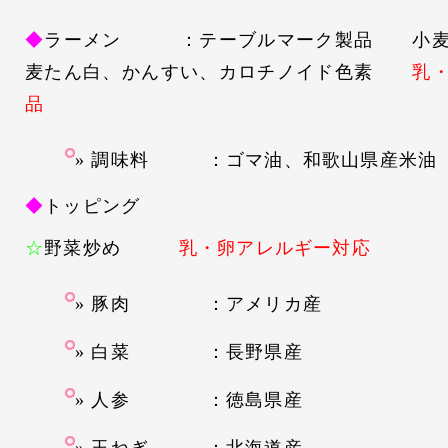
◆
ラーメン ：テーブルマーク製品 小麦
麦たん白、かんすい、カロチノイド色素
乳
品
調味料 ：ゴマ油、和歌山県産米油
◆
トッピング
☆
野菜炒め
乳・卵アレルギー対応
豚肉 ：アメリカ産
白菜 ：長野県産
人参 ：徳島県産