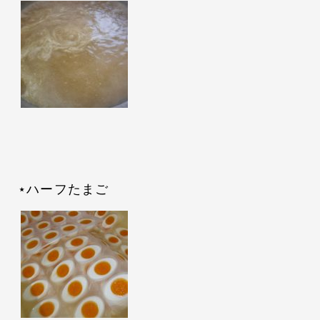
⋆ハーフたまご