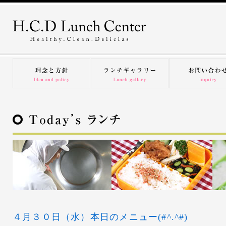
４月３０日（水）本日のメニュー(#^.^#)