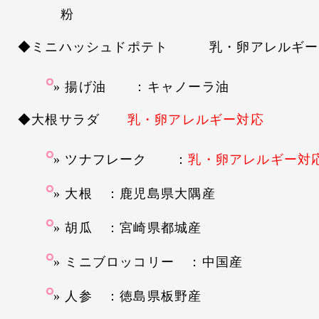
粉
◆ミニハッシュドポテト 乳・卵アレルギー
揚げ油 ：キャノーラ油
◆大根サラダ
乳・卵アレルギー対応
ツナフレーク ：
乳・卵アレルギー対
大根 ：鹿児島県大隅産
胡瓜 ：宮崎県都城産
ミニブロッコリー ：中国産
人参 ：徳島県板野産