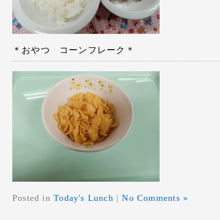
＊おやつ コーンフレーク＊
Posted in
Today's Lunch
|
No Comments »