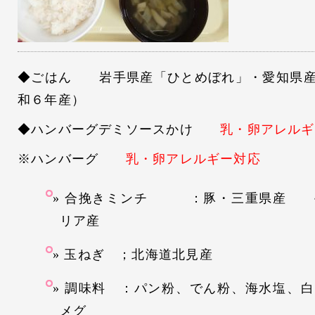
◆ごはん 岩手県産「ひとめぼれ」・愛知県産
和６年産）
◆ハンバーグデミソースかけ
乳・卵アレルギ
※ハンバーグ
乳・卵アレルギー対応
合挽きミンチ ：豚・三重県産 
リア産
玉ねぎ ；北海道北見産
調味料 ：パン粉、でん粉、海水塩、白
メグ