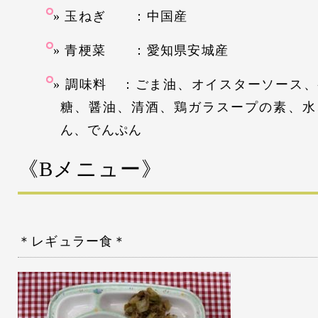
玉ねぎ ：中国産
青梗菜 ：愛知県安城産
調味料 ：ごま油、オイスターソース、
糖、醤油、清酒、鶏ガラスープの素、水
ん、でんぷん
《Bメニュー》
＊レギュラー食＊