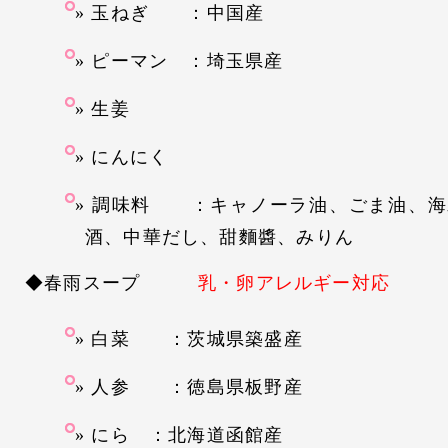
玉ねぎ ：中国産
ピーマン ：埼玉県産
生姜
にんにく
調味料 ：キャノーラ油、ごま油、海
酒、中華だし、甜麵醬、みりん
◆春雨スープ
乳・卵アレルギー対応
白菜 ：茨城県築盛産
人参 ：徳島県板野産
にら ：北海道函館産