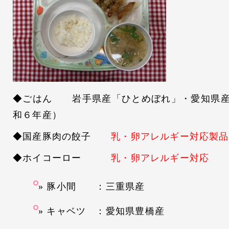
◆ごはん 岩手県産「ひとめぼれ」・愛知県産
和６年産）
◆国産豚肉の餃子
乳・卵アレルギー対応製品
◆ホイコーロー
乳・卵アレルギー対応
豚小間 ：三重県産
キャベツ ：愛知県豊橋産