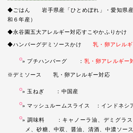
◆ごはん 岩手県産「ひとめぼれ」・愛知県産
和６年産）
◆永谷園五大アレルギー対応すこやかふりかけ
◆ハンバーグデミソースかけ
乳・卵アレルギ
プチハンバーグ ：
乳・卵アレルギー
※デミソース 乳・卵アレルギー対応
玉ねぎ ：中国産
マッシュルームスライス ：インドネシ
調味料 ：キャノーラ油、デミグラス
メ、砂糖、中双、醤油、清酒、中濃ソー