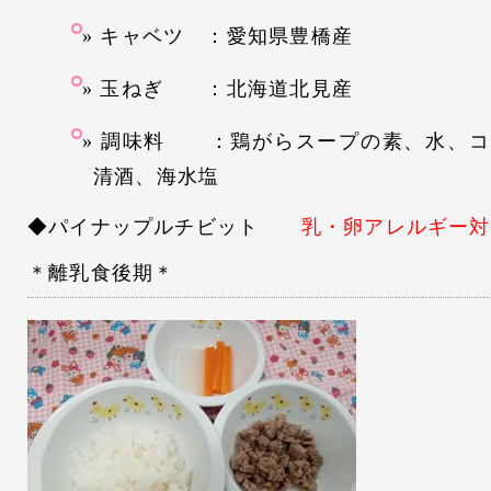
キャベツ ：愛知県豊橋産
玉ねぎ ：北海道北見産
調味料 ：鶏がらスープの素、水、コ
清酒、海水塩
◆パイナップルチビット
乳・卵アレルギー対
＊離乳食後期＊