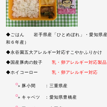
◆ごはん 岩手県産「ひとめぼれ」・愛知県産
和６年産）
◆永谷園五大アレルギー対応すこやかふりかけ
◆国産豚肉の餃子
乳・卵アレルギー対応製品
◆ホイコーロー
乳・卵アレルギー対応
豚小間 ：三重県産
キャベツ ：愛知県豊橋産