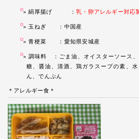
絹厚揚げ ：
乳・卵アレルギー対応
玉ねぎ ：中国産
青梗菜 ：愛知県安城産
調味料 ：ごま油、オイスターソース、
糖、醤油、清酒、鶏ガラスープの素、水
ん、でんぷん
＊アレルギー食＊