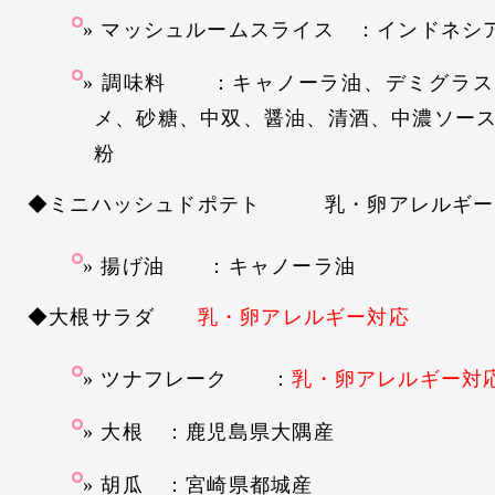
マッシュルームスライス ：インドネシ
調味料 ：キャノーラ油、デミグラス
メ、砂糖、中双、醤油、清酒、中濃ソー
粉
◆ミニハッシュドポテト 乳・卵アレルギー
揚げ油 ：キャノーラ油
◆大根サラダ
乳・卵アレルギー対応
ツナフレーク ：
乳・卵アレルギー対
大根 ：鹿児島県大隅産
胡瓜 ：宮崎県都城産