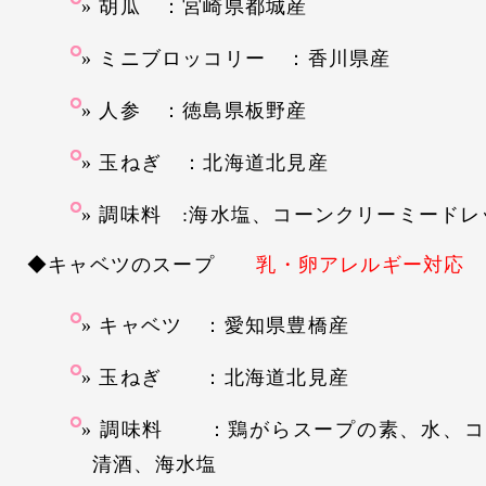
胡瓜 ：宮崎県都城産
ミニブロッコリー ：香川県産
人参 ：徳島県板野産
玉ねぎ ：北海道北見産
調味料 :海水塩、コーンクリーミードレ
◆キャベツのスープ
乳・卵アレルギー対応
キャベツ ：愛知県豊橋産
玉ねぎ ：北海道北見産
調味料 ：鶏がらスープの素、水、コ
清酒、海水塩