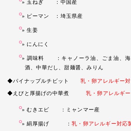
玉ねぎ ：中国産
ピーマン ：埼玉県産
生姜
にんにく
調味料 ：キャノーラ油、ごま油、海
酒、中華だし、甜麺醤、みりん
◆パイナップルチビット
乳・卵アレルギー対
◆えびと厚揚げの中華煮
乳・卵アレルギー
むきエビ ：ミャンマー産
絹厚揚げ ：
乳・卵アレルギー対応