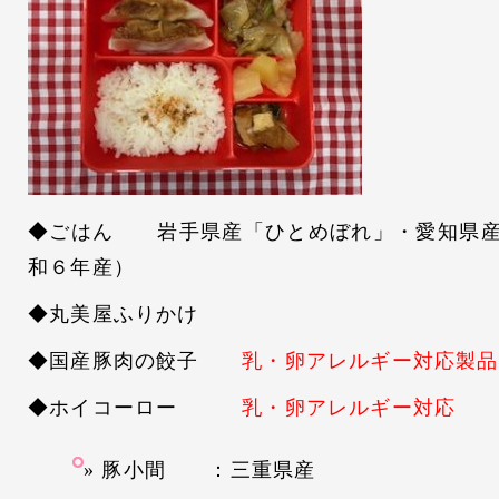
◆ごはん 岩手県産「ひとめぼれ」・愛知県産
和６年産）
◆丸美屋ふりかけ
◆国産豚肉の餃子
乳・卵アレルギー対応製品
◆ホイコーロー
乳・卵アレルギー対応
豚小間 ：三重県産