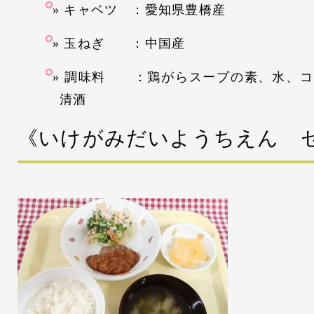
キャベツ ：愛知県豊橋産
玉ねぎ ：中国産
調味料 ：鶏がらスープの素、水、コ
清酒
《いけがみだいようちえん 