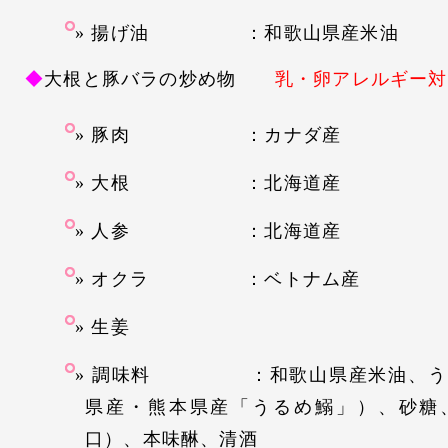
揚げ油 ：和歌山県産米油
◆
大根と豚バラの炒め物
乳・卵アレルギー対
豚肉 ：カナダ産
大根 ：北海道産
人参 ：北海道産
オクラ ：ベトナム産
生姜
調味料 ：和歌山県産米油、うる
県産・熊本県産「うるめ鰯」）、砂糖
口）、本味醂、清酒