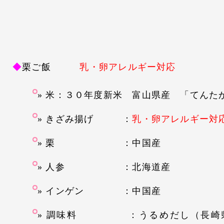
◆
栗ご飯
乳・卵アレルギー対応
米：３０年度新米 富山県産 「てんた
きざみ揚げ
：
乳・卵アレルギー対
栗 ：中国産
人参 ：北海道産
インゲン ：中国産
調味料 ：うるめだし（長崎県