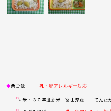
◆
栗ご飯
乳・卵アレルギー対応
米：３０年度新米 富山県産 「てんた