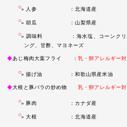
人参 ：北海道産
胡瓜 ：山梨県産
調味料 ：海水塩、コーンクリー
ング、甘酢、マヨネーズ
◆
あじ梅肉大葉フライ
：
乳・卵アレルギー対
揚げ油 ：和歌山県産米油
◆
大根と豚バラの炒め物
乳・卵アレルギー対
豚肉 ：カナダ産
大根 ：北海道産