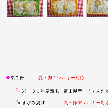
◆
栗ご飯
乳・卵アレルギー対応
米：３０年度新米 富山県産 「てんた
きざみ揚げ
：
乳・卵アレルギー対