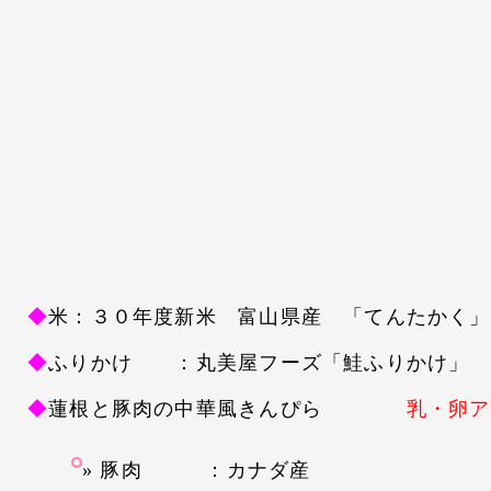
◆
米：３０年度新米 富山県産 「てんたかく」
◆
ふりかけ ：丸美屋フーズ「鮭ふりかけ」
◆
蓮根と豚肉の中華風きんぴら
乳・卵アレ
豚肉 ：カナダ産