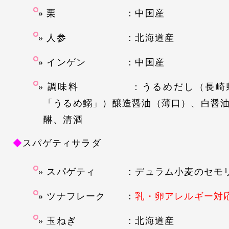
栗 ：中国産
人参 ：北海道産
インゲン ：中国産
調味料 ：うるめだし（長崎県
「うるめ鰯」）醸造醤油（薄口）、白醤
醂、清酒
◆
スパゲティサラダ
スパゲティ ：デュラム小麦のセモ
ツナフレーク ：
乳・卵アレルギー対
玉ねぎ ：北海道産