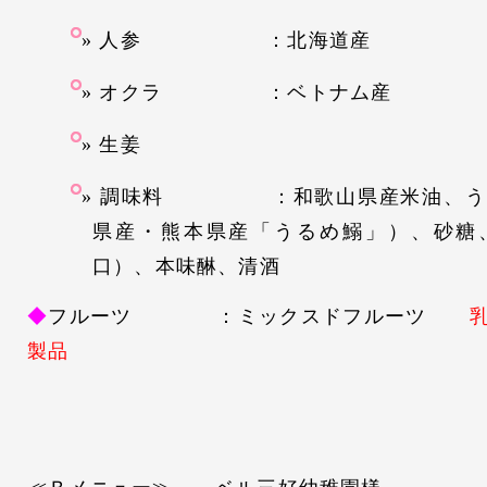
人参 ：北海道産
オクラ ：ベトナム産
生姜
調味料 ：和歌山県産米油、うる
県産・熊本県産「うるめ鰯」）、砂糖
口）、本味醂、清酒
◆
フルーツ ：ミックスドフルーツ
乳
製品