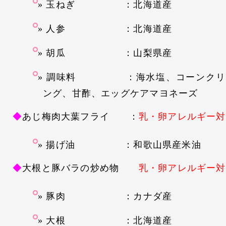
玉ねぎ ：北海道産
人参 ：北海道産
胡瓜 ：山梨県産
調味料 ：海水塩、コーンクリー
ング、甘酢、エッグケアマヨネーズ
◆
あじ梅肉大葉フライ
：
乳・卵アレルギー対
揚げ油 ：和歌山県産米油
◆
大根と豚バラの炒め物
乳・卵アレルギー対
豚肉 ：カナダ産
大根 ：北海道産