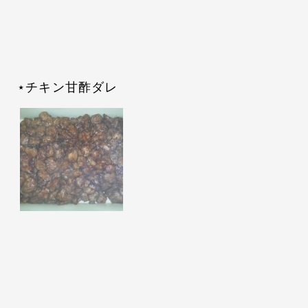
⋆チキン甘酢ダレ