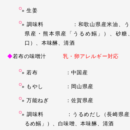
生姜
調味料 ：和歌山県産米油、うる
県産・熊本県産「うるめ鰯」）、砂糖
口）、本味醂、清酒
◆
若布の味噌汁
乳・卵アレルギー対応
若布 ：中国産
もやし ：岡山県産
万能ねぎ ：佐賀県産
調味料 ：うるめだし（長崎県産
るめ鰯」）、白味噌、本味醂、清酒