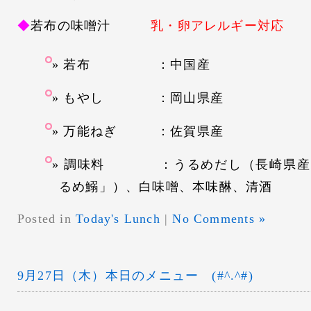
◆
若布の味噌汁
乳・卵アレルギー対応
若布 ：中国産
もやし ：岡山県産
万能ねぎ ：佐賀県産
調味料 ：うるめだし（長崎県産
るめ鰯」）、白味噌、本味醂、清酒
Posted in
Today's Lunch
|
No Comments »
9月27日（木）本日のメニュー (#^.^#)