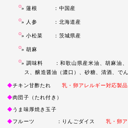
蓮根 ：中国産
人参 ：北海道産
小松菜 ：茨城県産
胡麻
調味料 ：和歌山県産米油、胡麻油、
ス、醸造醤油（濃口）、砂糖、清酒、で
◆
チキン甘酢たれ
乳・卵アレルギー対応製品
◆
肉団子（たれ付き）
◆
うま味厚焼き玉子
◆
フルーツ ：りんごダイス
乳・卵ア