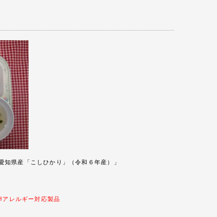
愛知県産「こしひかり」（令和６年産）」
卵アレルギー対応製品