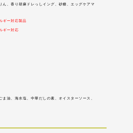
りん、香り胡麻ドレっしイング、砂糖、エッグケアマ
ルギー対応製品
ルギー対応
ごま油、海水塩、中華だしの素、オイスターソース、