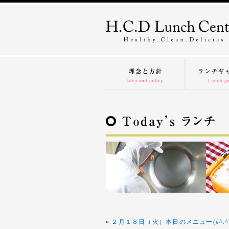
«
２月１８日（火）本日のメニュー(#^.^