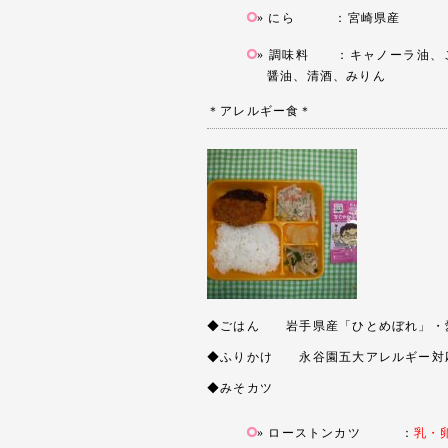
にら ：宮崎県産
調味料 ：キャノーラ油、
醤油、清酒、みりん
＊アレルギー食＊
◆ごはん 岩手県産「ひとめぼれ」・
◆ふりかけ 永谷園五大アレルギー対
◆みそカツ
ローストンカツ ：
乳・