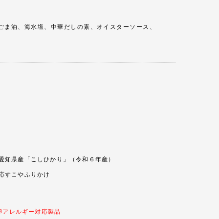
ごま油、海水塩、中華だしの素、オイスターソース、
愛知県産「こしひかり」（令和６年産）
応すこやふりかけ
卵アレルギー対応製品