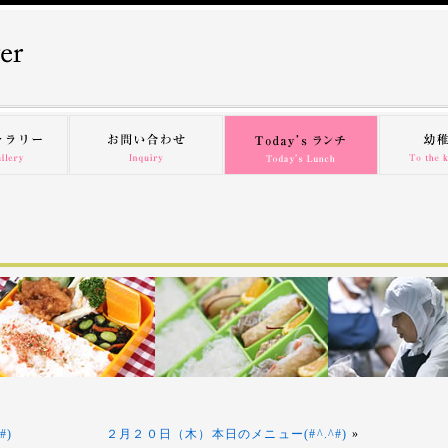
#)
２月２０日（木）本日のメニュー(#^.^#)
»