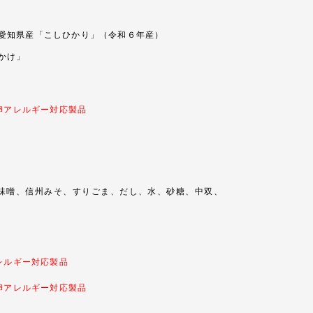
愛知県産「こしひかり」（令和６年産）
かけ」
卵アレルギー対応製品
味噌、信州みそ、すりごま、だし、水、砂糖、中双、
レルギー対応製品
卵アレルギー対応製品