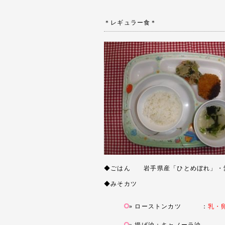
＊レギュラー食＊
◆ごはん 岩手県産「ひとめぼれ」・
◆みそカツ
ローストンカツ ：
乳・