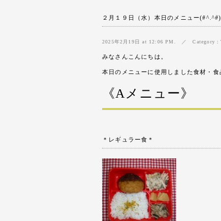
２月１９日（水）本日のメニュー(#^.^#
2025年2月19日 at 12:06 PM. ／ Category：
みなさんこんにちは。
本日のメニューに使用しました食材・食
《Aメニュー》
＊レギュラー食＊