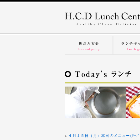
«
４月１５日（月）本日のメニュー(#^.^