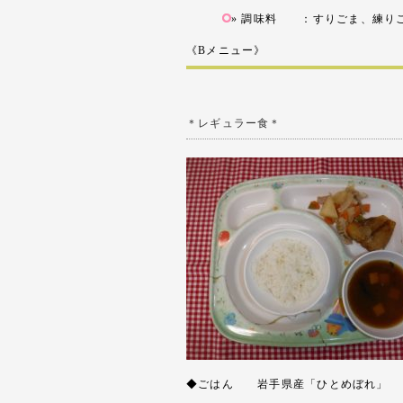
調味料 ：すりごま、練りご
《Bメニュー》
＊レギュラー食＊
◆ごはん 岩手県産「ひとめぼれ」