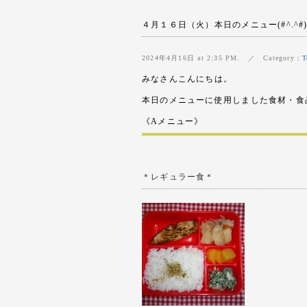
４月１６日（火）本日のメニュー(#^.^#
2024年4月16日 at 2:35 PM. ／ Category：
T
みなさんこんにちは。
本日のメニューに使用しました食材・食
《Aメニュー》
＊レギュラー食＊