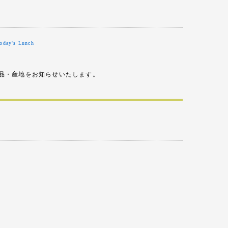
)
oday's Lunch
品・産地をお知らせいたします。