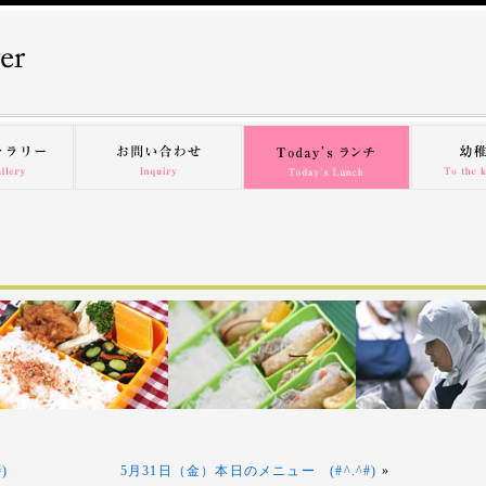
)
5月31日（金）本日のメニュー (#^.^#)
»