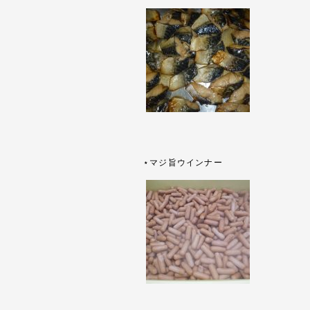
⋆マジ旨ウインナー