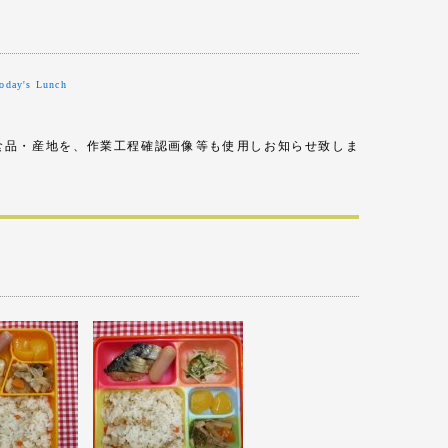
oday's Lunch
食品・産地を、作業工程確認画像等も使用しお知らせ致しま