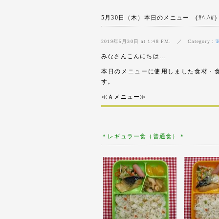
5月30日（木）本日のメニュー (#^.^#)
2019年5月30日 at 1:48 PM. ／ Category：
T
みなさんこんにちは…
本日のメニューに使用しました食材・
す。
≪Ａメニュー≫
＊レギュラー
食（普通食）＊