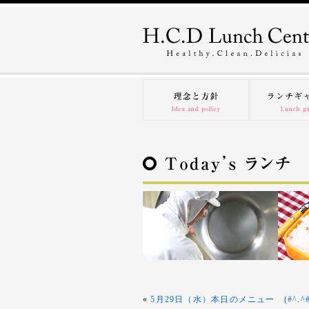
«
5月29日（水）本日のメニュー (#^.^#