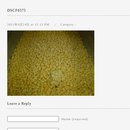
DSCF6575
2021年9月24日 at 12:13 PM. ／ Category：
Leave a Reply
Name (required)